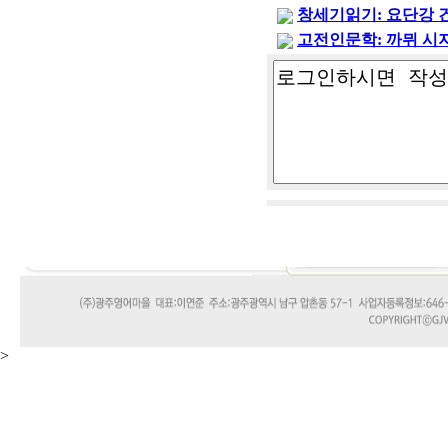
창세기읽기: 요단강 
고전인문학: 까뮈 시
>