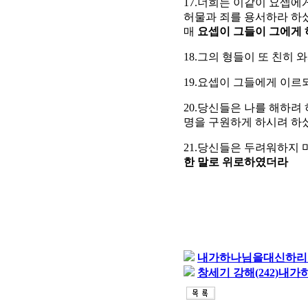
17.너희는 이같이 요셉에
허물과 죄를 용서하라 하
매
요셉이 그들이 그에게 
18.그의 형들이 또 친히
19.요셉이 그들에게 이
20.당신들은 나를 해하려
명을 구원하게 하시려 하
21.당신들은 두려워하지
한 말로 위로하였더라
내가하나님을대신하리이
창세기 강해(242)내