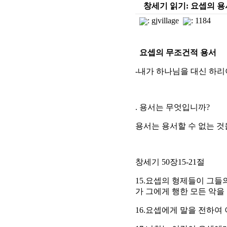
창세기 읽기: 요셉의 용
:
gjvillage
: 1184
요셉의 무조건적 용서
-내가 하나님을 대신 하리
. 용서는 무엇입니까?
용서는 용서할 수 없는 것
창세기 50장15-21절
15.요셉의 형제들이 그들
가 그에게 행한 모든 악을
16.요셉에게 말을 전하