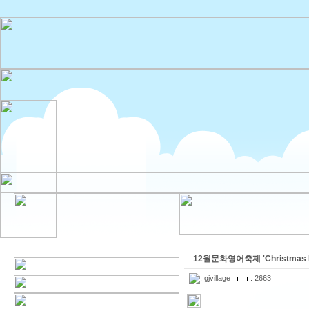
12월문화영어축제 'Christmas P
:
gjvillage
: 2663