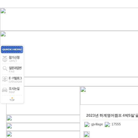
2023년 하계영어캠프 4박5일'
:
gjvillage
: 17555