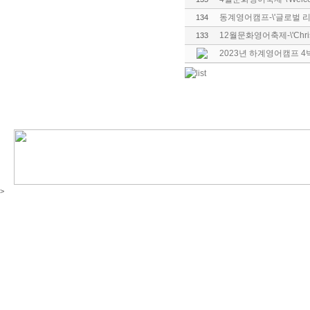
동계영어캠프-\'글로벌 리
134
12월문화영어축제-\'Christm
133
2023년 하계영어캠프 4
>