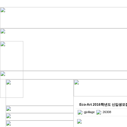
Eco-Art 2016학년도 신입생모
:
gjvillage
: 26308