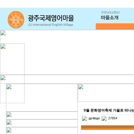
9월 문화영어축제 가을로 떠나는 여행
:
gjvillage
: 27854