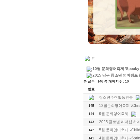
10월 문화영어축제 ‘Spooky H
2015 남구 청소년 영어캠프
총 글수 : 146 총 페이지수 : 10
번호
청소년수련활동인증
12월문화영어축제 \'Christm
145
9월 문화영어축제
144
2025 글로벌 리더십 하
143
5월 문화영어축제-\'Children\
142
4월 문화영어축제-\'Spring
141